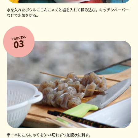
水を入れたボウルにこんにゃくと塩を入れて揉み込む。キッチンペーパー
などで水気を切る。
PROCESS
3
0
串一本にこんにゃくを3〜4切れずつ蛇腹状に刺す。