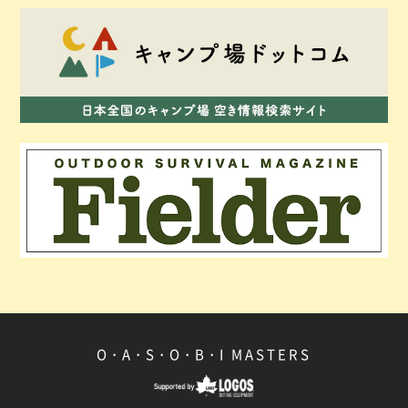
O・A・S・O・B・I
MASTERS