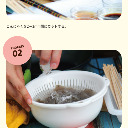
こんにゃくを2〜3mm幅にカットする。
PROCESS
2
0