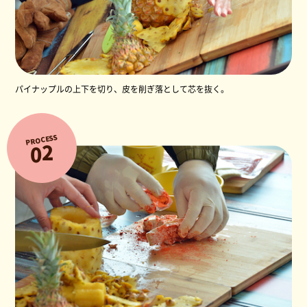
パイナップルの上下を切り、皮を削ぎ落として芯を抜く。
PROCESS
2
0