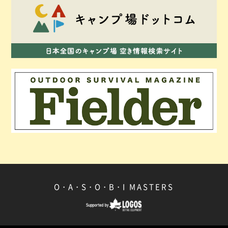
O・A・S・O・B・I
MASTERS