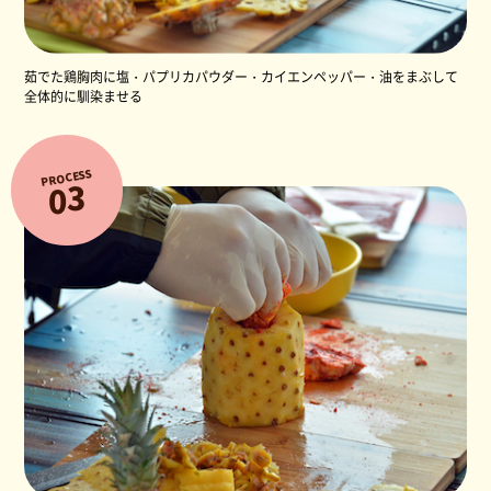
茹でた鶏胸肉に塩・パプリカパウダー・カイエンペッパー・油をまぶして
全体的に馴染ませる
PROCESS
3
0