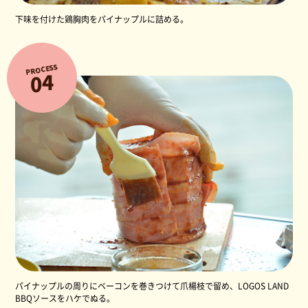
​下味を付けた鶏胸肉をパイナップルに詰める。
PROCESS
4
0
パイナップルの周りにベーコンを巻きつけて爪楊枝で留め、LOGOS LAND
BBQソースをハケでぬる。