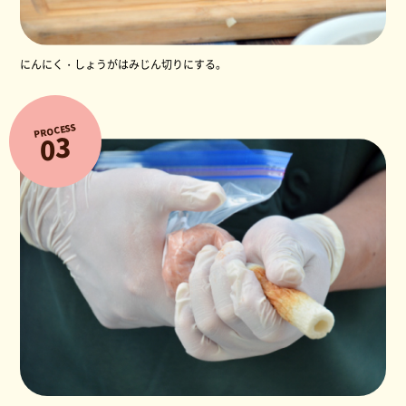
にんにく・しょうがはみじん切りにする。
PROCESS
3
0