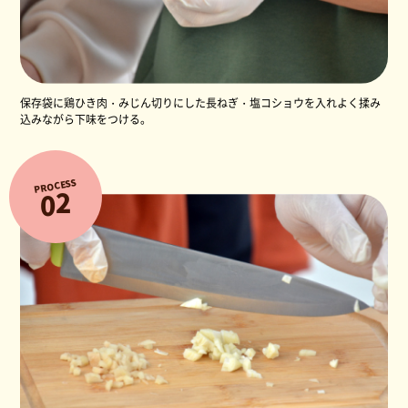
保存袋に鶏ひき肉・みじん切りにした長ねぎ・塩コショウを入れよく揉み
込みながら下味をつける。
PROCESS
2
0