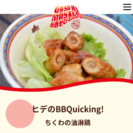
ヒデのBBQuicking!
ちくわの油淋鶏