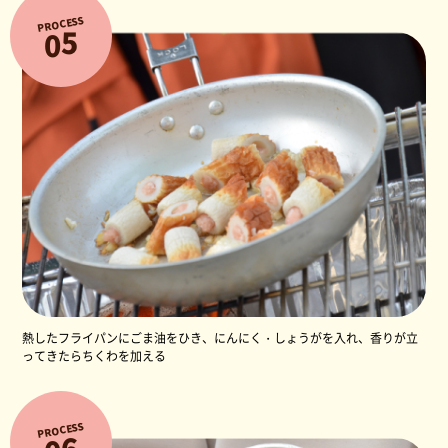
PROCESS
5
0
熱したフライパンにごま油をひき、にんにく・しょうがを入れ、香りが立
ってきたらちくわを加える
PROCESS
6