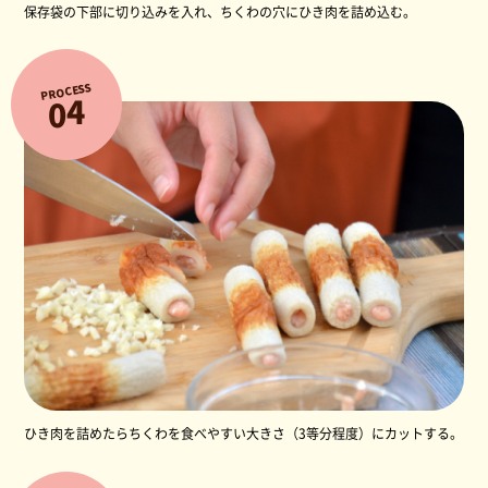
保存袋の下部に切り込みを入れ、ちくわの穴にひき肉を詰め込む。
PROCESS
4
0
ひき肉を詰めたらちくわを食べやすい大きさ（3等分程度）にカットする。